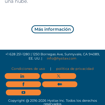
una nube.
Más información
+1 628 251-1280 | 1250 Borregas Ave, Sunnyvale, CA 94089,
EE. UU. |
info@hystax.com
Condiciones de uso
|
política de privacidad
Copyright @ 2016-2026 Hystax Inc. Todos los derechos
reservados