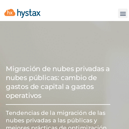
La
Migración de nubes privadas a
nubes públicas: cambio de
gastos de capital a gastos
operativos
Tendencias de la migración de las
nubes privadas a las públicas y
mejores prácticas de optimización