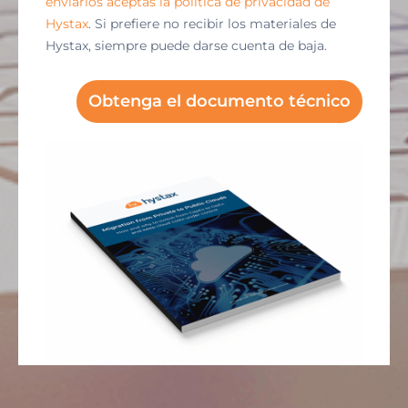
enviarlos aceptas la política de privacidad de
Hystax
. Si prefiere no recibir los materiales de
Hystax, siempre puede darse cuenta de baja.
Obtenga el documento técnico