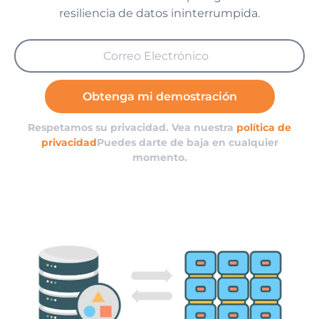
resiliencia de datos ininterrumpida.
Obtenga mi demostración
Respetamos su privacidad. Vea nuestra
política de
privacidad
Puedes darte de baja en cualquier
momento.