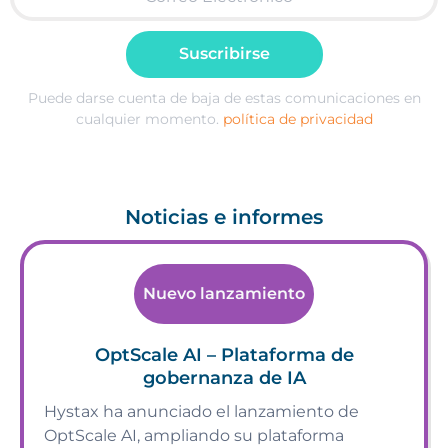
Suscribirse
Puede darse cuenta de baja de estas comunicaciones en
cualquier momento.
política de privacidad
Noticias e informes
Nuevo lanzamiento
OptScale AI – Plataforma de
gobernanza de IA
Hystax ha anunciado el lanzamiento de
OptScale AI, ampliando su plataforma