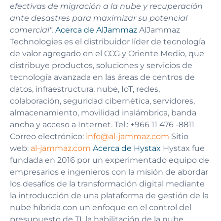
efectivas de migración a la nube y recuperación
ante desastres para maximizar su potencial
comercial".
Acerca de AlJammaz
AlJammaz
Technologies es el distribuidor líder de tecnología
de valor agregado en el CCG y Oriente Medio, que
distribuye productos, soluciones y servicios de
tecnología avanzada en las áreas de centros de
datos, infraestructura, nube, IoT, redes,
colaboración, seguridad cibernética, servidores,
almacenamiento, movilidad inalámbrica, banda
ancha y acceso a Internet. Tel.: +966 11 476 -8811
Correo electrónico:
info@al-jammaz.com
Sitio
web:
al-jammaz.com
Acerca de Hystax
Hystax fue
fundada en 2016 por un experimentado equipo de
empresarios e ingenieros con la misión de abordar
los desafíos de la transformación digital mediante
la introducción de una plataforma de gestión de la
nube híbrida con un enfoque en el control del
presupuesto de TI, la habilitación de la nube