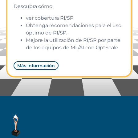
Descubra cómo:
ver cobertura RI/SP
Obtenga recomendaciones para el uso
óptimo de RI/SP.
Mejore la utilización de RI/SP por parte
de los equipos de ML/AI con OptScale
Más información