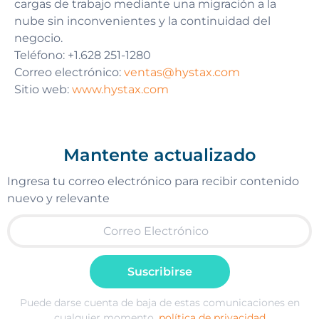
cargas de trabajo mediante una migración a la
nube sin inconvenientes y la continuidad del
negocio.
Teléfono: +1.628 251-1280
Correo electrónico:
ventas@hystax.com
Sitio web:
www.hystax.com
Mantente actualizado
Ingresa tu correo electrónico para recibir contenido
nuevo y relevante
Suscribirse
Puede darse cuenta de baja de estas comunicaciones en
cualquier momento.
política de privacidad