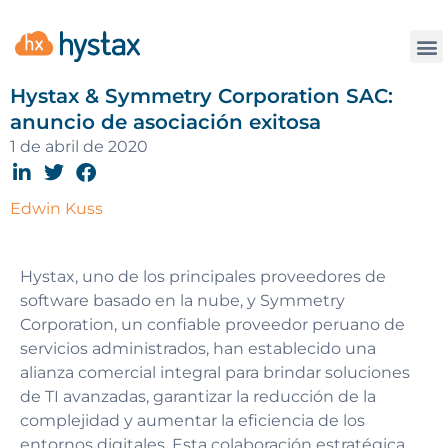
La
Hystax & Symmetry Corporation SAC:
anuncio de asociación exitosa
1 de abril de 2020
Edwin Kuss
Hystax, uno de los principales proveedores de
software basado en la nube, y Symmetry
Corporation, un confiable proveedor peruano de
servicios administrados, han establecido una
alianza comercial integral para brindar soluciones
de TI avanzadas, garantizar la reducción de la
complejidad y aumentar la eficiencia de los
entornos digitales. Esta colaboración estratégica