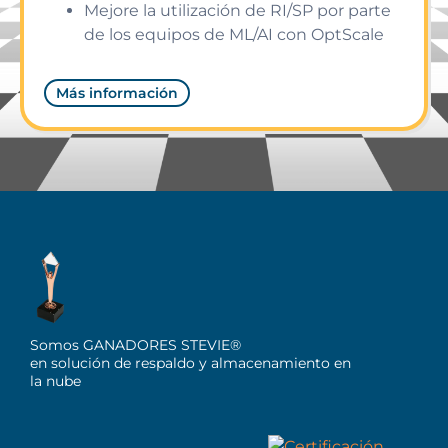
Mejore la utilización de RI/SP por parte
de los equipos de ML/AI con OptScale
Más información
Somos GANADORES STEVIE®
en solución de respaldo y almacenamiento en
la nube