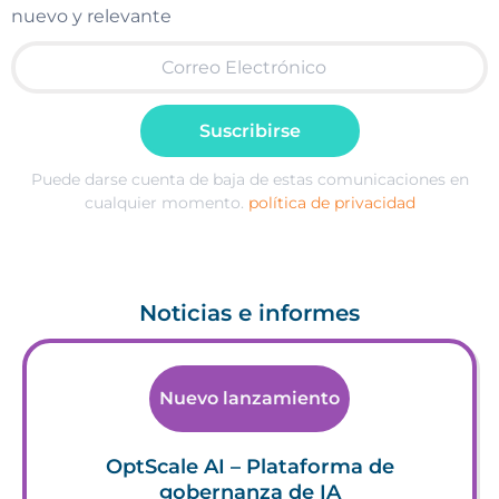
nuevo y relevante
Suscribirse
Puede darse cuenta de baja de estas comunicaciones en
cualquier momento.
política de privacidad
Noticias e informes
Nuevo lanzamiento
OptScale AI – Plataforma de
gobernanza de IA