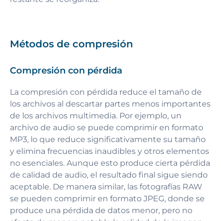
Métodos de compresión
Compresión con pérdida
La compresión con pérdida reduce el tamaño de
los archivos al descartar partes menos importantes
de los archivos multimedia. Por ejemplo, un
archivo de audio se puede comprimir en formato
MP3, lo que reduce significativamente su tamaño
y elimina frecuencias inaudibles y otros elementos
no esenciales. Aunque esto produce cierta pérdida
de calidad de audio, el resultado final sigue siendo
aceptable. De manera similar, las fotografías RAW
se pueden comprimir en formato JPEG, donde se
produce una pérdida de datos menor, pero no