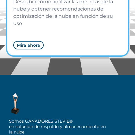
Descubra cómo analizar las métricas de la
nube y obtener recomendaciones de
optimización de la nube en función de su
uso
Mira ahora
Somos GANADORES STEVIE®
en solución de respaldo y almacenamiento en
la nube