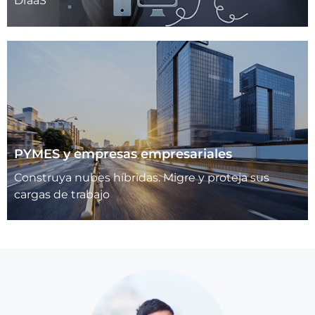
DraaS
PYMES y empresas empresariales
Construya nubes híbridas. Migre y proteja sus
cargas de trabajo