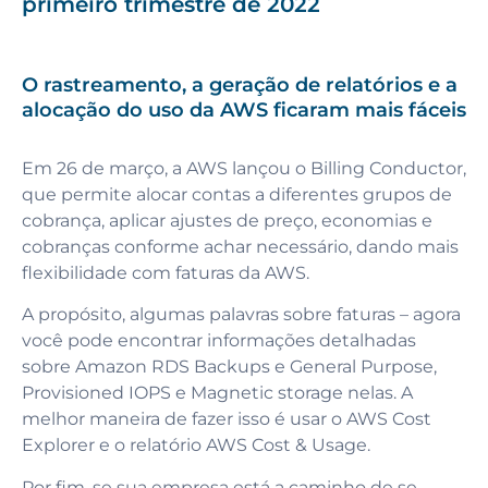
primeiro trimestre de 2022
O rastreamento, a geração de relatórios e a
alocação do uso da AWS ficaram mais fáceis
Em 26 de março, a AWS lançou o Billing Conductor,
que permite alocar contas a diferentes grupos de
cobrança, aplicar ajustes de preço, economias e
cobranças conforme achar necessário, dando mais
flexibilidade com faturas da AWS.
A propósito, algumas palavras sobre faturas – agora
você pode encontrar informações detalhadas
sobre Amazon RDS Backups e General Purpose,
Provisioned IOPS e Magnetic storage nelas. A
melhor maneira de fazer isso é usar o AWS Cost
Explorer e o relatório AWS Cost & Usage.
Por fim, se sua empresa está a caminho de se