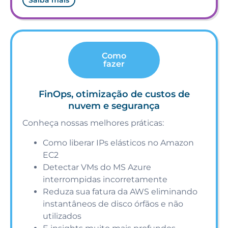
Saiba mais
Como
fazer
FinOps, otimização de custos de
nuvem e segurança
Conheça nossas melhores práticas:
Como liberar IPs elásticos no Amazon
EC2
Detectar VMs do MS Azure
interrompidas incorretamente
Reduza sua fatura da AWS eliminando
instantâneos de disco órfãos e não
utilizados