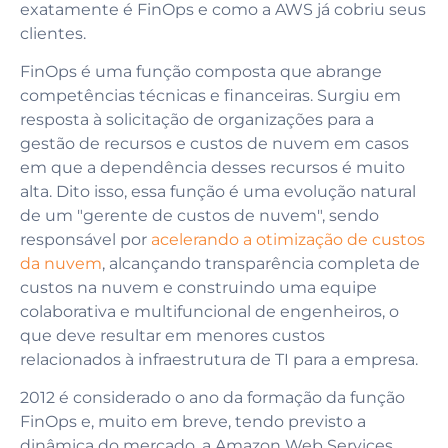
exatamente é FinOps e como a AWS já cobriu seus
clientes.
FinOps é uma função composta que abrange
competências técnicas e financeiras. Surgiu em
resposta à solicitação de organizações para a
gestão de recursos e custos de nuvem em casos
em que a dependência desses recursos é muito
alta. Dito isso, essa função é uma evolução natural
de um "gerente de custos de nuvem", sendo
responsável por
acelerando a otimização de custos
da nuvem
, alcançando transparência completa de
custos na nuvem e construindo uma equipe
colaborativa e multifuncional de engenheiros, o
que deve resultar em menores custos
relacionados à infraestrutura de TI para a empresa.
2012 é considerado o ano da formação da função
FinOps e, muito em breve, tendo previsto a
dinâmica do mercado, a Amazon Web Services