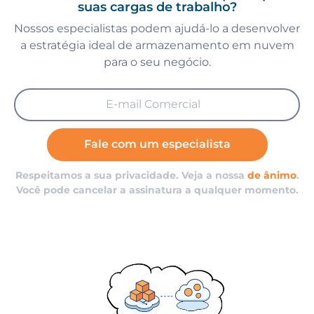
suas cargas de trabalho?
Nossos especialistas podem ajudá-lo a desenvolver
a estratégia ideal de armazenamento em nuvem
para o seu negócio.
Fale com um especialista
Respeitamos a sua privacidade. Veja a nossa
de ânimo
.
Você pode cancelar a assinatura a qualquer momento.