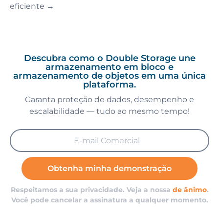
eficiente →
Descubra como o Double Storage une
armazenamento em bloco e
armazenamento de objetos em uma única
plataforma.
Garanta proteção de dados, desempenho e
escalabilidade — tudo ao mesmo tempo!
Obtenha minha demonstração
Respeitamos a sua privacidade. Veja a nossa
de ânimo
.
Você pode cancelar a assinatura a qualquer momento.