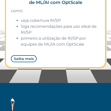
de ML/AI com OptScale
como:
veja cobertura RI/SP
Siga recomendações para uso ideal de
RI/SP
primeiro a utilização de RI/SP por
equipes de ML/IA com OptScale
Saiba mais