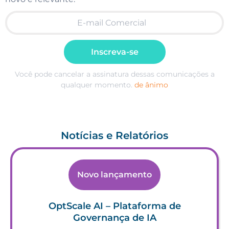
Inscreva-se
Você pode cancelar a assinatura dessas comunicações a
qualquer momento.
de ânimo
Notícias e Relatórios
Novo lançamento
OptScale AI – Plataforma de
Governança de IA