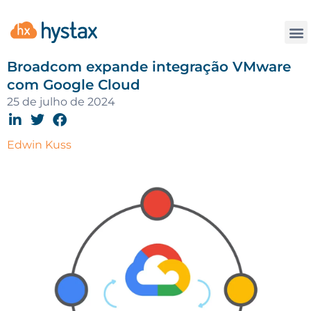
Contate
Broadcom expande integração VMware
com Google Cloud
25 de julho de 2024
Edwin Kuss