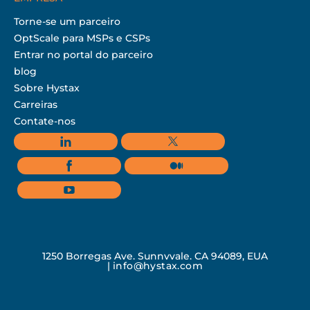
Torne-se um parceiro
OptScale para MSPs e CSPs
Entrar no portal do parceiro
blog
Sobre Hystax
Carreiras
Contate-nos
1250 Borregas Ave, Sunnyvale, CA 94089, EUA
|
info@hystax.com