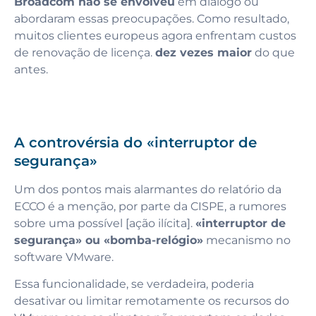
Broadcom não se envolveu
em diálogo ou
abordaram essas preocupações. Como resultado,
muitos clientes europeus agora enfrentam custos
de renovação de licença.
dez vezes maior
do que
antes.
A controvérsia do «interruptor de
segurança»
Um dos pontos mais alarmantes do relatório da
ECCO é a menção, por parte da CISPE, a rumores
sobre uma possível [ação ilícita].
«interruptor de
segurança» ou «bomba-relógio»
mecanismo no
software VMware.
Essa funcionalidade, se verdadeira, poderia
desativar ou limitar remotamente os recursos do