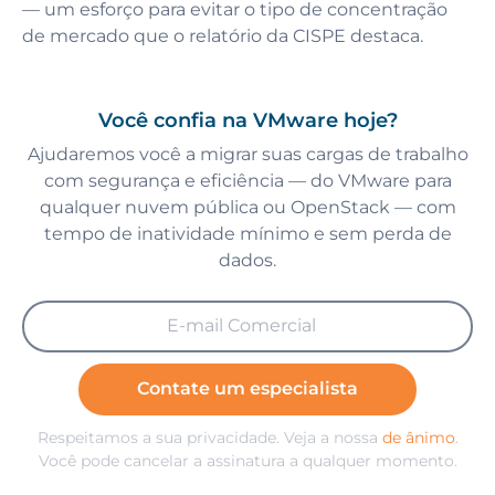
— um esforço para evitar o tipo de concentração
de mercado que o relatório da CISPE destaca.
Você confia na VMware hoje?
Ajudaremos você a migrar suas cargas de trabalho
com segurança e eficiência — do VMware para
qualquer nuvem pública ou OpenStack — com
tempo de inatividade mínimo e sem perda de
dados.
Contate um especialista
Respeitamos a sua privacidade. Veja a nossa
de ânimo
.
Você pode cancelar a assinatura a qualquer momento.