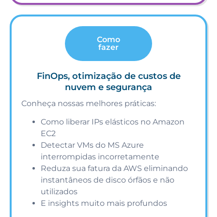
Como
fazer
FinOps, otimização de custos de
nuvem e segurança
Conheça nossas melhores práticas:
Como liberar IPs elásticos no Amazon
EC2
Detectar VMs do MS Azure
interrompidas incorretamente
Reduza sua fatura da AWS eliminando
instantâneos de disco órfãos e não
utilizados
E insights muito mais profundos