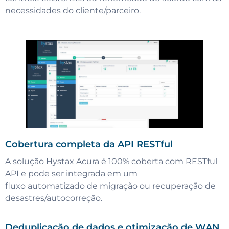
necessidades do cliente/parceiro.
Cobertura completa da API RESTful
A solução Hystax Acura é 100% coberta com RESTful
API e pode ser integrada em um
fluxo automatizado de migração ou recuperação de
desastres/autocorreção.
Deduplicação de dados e otimização de WAN