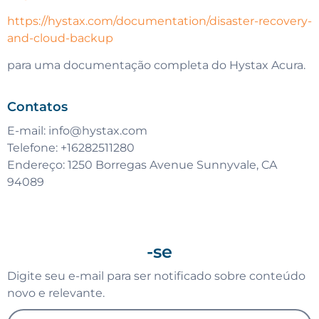
https://hystax.com/documentation/disaster-recovery-
and-cloud-backup
para uma documentação completa do Hystax Acura.
Contatos
E-mail:
info@hystax.com
Telefone: +16282511280
Endereço: 1250 Borregas Avenue Sunnyvale, CA
94089
-se
Digite seu e-mail para ser notificado sobre conteúdo
novo e relevante.