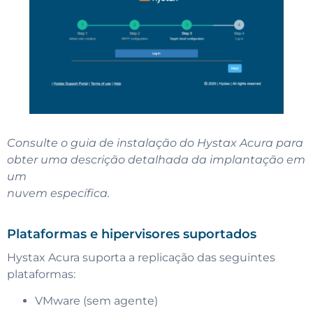
Consulte o guia de instalação do Hystax Acura para
obter uma descrição detalhada da implantação em
um
nuvem específica.
Plataformas e hipervisores suportados
Hystax Acura suporta a replicação das seguintes
plataformas:
VMware (sem agente)