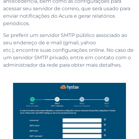
antecedência, bem como as configurações para
acessar seu servidor de correio, que será usado para
enviar notificações do Acura e gerar relatórios
periódicos.
Se preferir um servidor SMTP público associado ao
seu endereço de e-mail (gmail, yahoo
etc.), encontre suas configurações online. No caso de
um servidor SMTP privado, entre em contato com o
administrador da rede para obter mais detalhes.