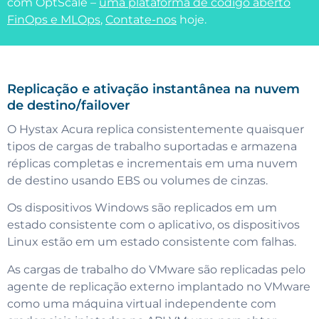
com OptScale –
uma plataforma de código aberto
FinOps e MLOps
,
Contate-nos
hoje.
Replicação e ativação instantânea na nuvem
de destino/failover
O Hystax Acura replica consistentemente quaisquer
tipos de cargas de trabalho suportadas e armazena
réplicas completas e incrementais em uma nuvem
de destino usando EBS ou volumes de cinzas.
Os dispositivos Windows são replicados em um
estado consistente com o aplicativo, os dispositivos
Linux estão em um estado consistente com falhas.
As cargas de trabalho do VMware são replicadas pelo
agente de replicação externo implantado no VMware
como uma máquina virtual independente com