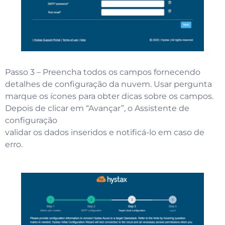
Passo 3 – Preencha todos os campos fornecendo
detalhes de configuração da nuvem. Usar pergunta
marque os ícones para obter dicas sobre os campos.
Depois de clicar em “Avançar”, o Assistente de
configuração
validar os dados inseridos e notificá-lo em caso de
erro.