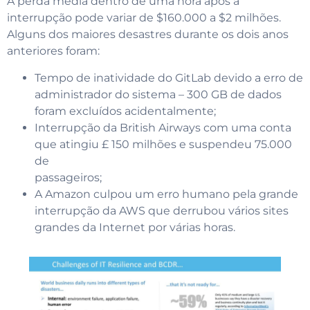
A perda média dentro de uma hora após a
interrupção pode variar de $160.000 a $2 milhões.
Alguns dos maiores desastres durante os dois anos
anteriores foram:
Tempo de inatividade do GitLab devido a erro de
administrador do sistema – 300 GB de dados
foram excluídos acidentalmente;
Interrupção da British Airways com uma conta
que atingiu £ 150 milhões e suspendeu 75.000
de
passageiros;
A Amazon culpou um erro humano pela grande
interrupção da AWS que derrubou vários sites
grandes da Internet por várias horas.