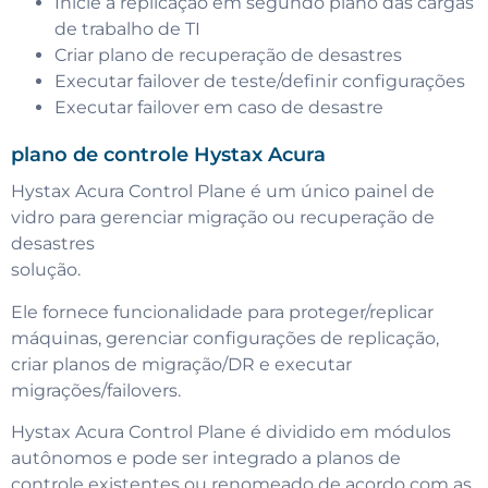
Inicie a replicação em segundo plano das cargas
de trabalho de TI
Criar plano de recuperação de desastres
Executar failover de teste/definir configurações
Executar failover em caso de desastre
plano de controle Hystax Acura
Hystax Acura Control Plane é um único painel de
vidro para gerenciar migração ou recuperação de
desastres
solução.
Ele fornece funcionalidade para proteger/replicar
máquinas, gerenciar configurações de replicação,
criar planos de migração/DR e executar
migrações/failovers.
Hystax Acura Control Plane é dividido em módulos
autônomos e pode ser integrado a planos de
controle existentes ou renomeado de acordo com as