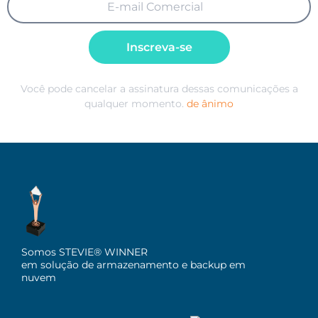
Inscreva-se
Você pode cancelar a assinatura dessas comunicações a
qualquer momento.
de ânimo
Somos STEVIE® WINNER
em solução de armazenamento e backup em
nuvem