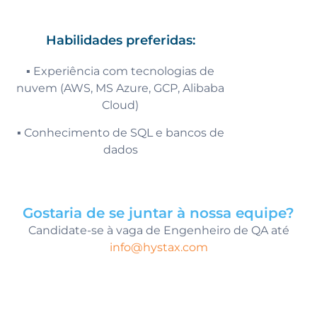
Habilidades preferidas:
▪️ Experiência com tecnologias de
nuvem (AWS, MS Azure, GCP, Alibaba
Cloud)
▪️ Conhecimento de SQL e bancos de
dados
Gostaria de se juntar à nossa equipe?
Candidate-se à vaga de Engenheiro de QA até
info@hystax.com