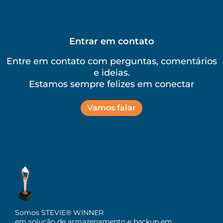
Entrar em contato
Entre em contato com perguntas, comentários
e ideias.
Estamos sempre felizes em conectar
Vamos falar
Somos STEVIE® WINNER
em solução de armazenamento e backup em