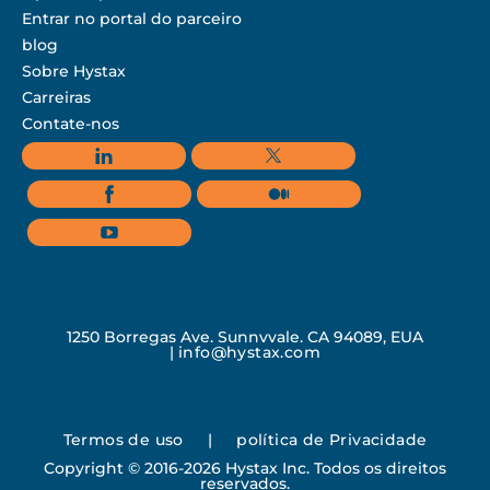
Entrar no portal do parceiro
blog
Sobre Hystax
Carreiras
Contate-nos
1250 Borregas Ave, Sunnyvale, CA 94089, EUA
|
info@hystax.com
Termos de uso
|
política de Privacidade
Copyright © 2016-2026 Hystax Inc. Todos os direitos
reservados.