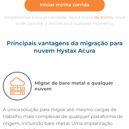
Iniciar minha corrida
Respeitamos a sua privacidade. Veja a nossa
de ânimo
. Você
pode cancelar a assinatura a qualquer momento.
Principais vantagens da migração para
nuvem Hystax Acura
Migrar de bare metal e qualquer
nuvem
A única solução para migrar até mesmo cargas de
trabalho mais complexas de qualquer plataforma de
origem, incluindo bare metal. Uma implantação