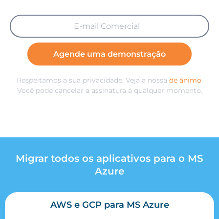
Agende uma demonstração
Respeitamos a sua privacidade. Veja a nossa
de ânimo
.
Você pode cancelar a assinatura a qualquer momento.
Migrar todos os aplicativos para o MS
Azure
AWS e GCP para MS Azure