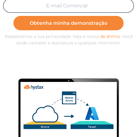
Obtenha minha demonstração
Respeitamos a sua privacidade. Veja a nossa
de ânimo
. Você
pode cancelar a assinatura a qualquer momento.