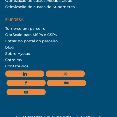
Otimização de custos Alibaba Cloud
Otimização de custos do Kubernetes
EMPRESA
Torne-se um parceiro
OptScale para MSPs e CSPs
Entrar no portal do parceiro
blog
Sobre Hystax
Carreiras
Contate-nos
1250 Borregas Ave, Sunnyvale, CA 94089, EUA