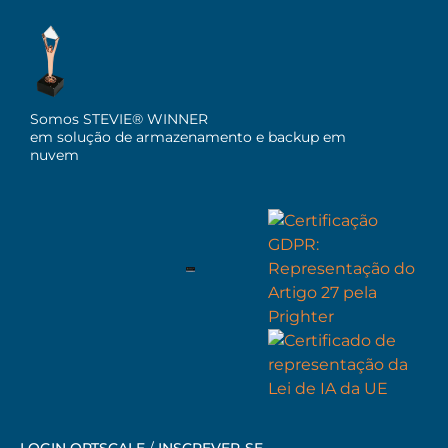
Somos STEVIE® WINNER
em solução de armazenamento e backup em
nuvem
LOGIN OPTSCALE
/
INSCREVER-SE