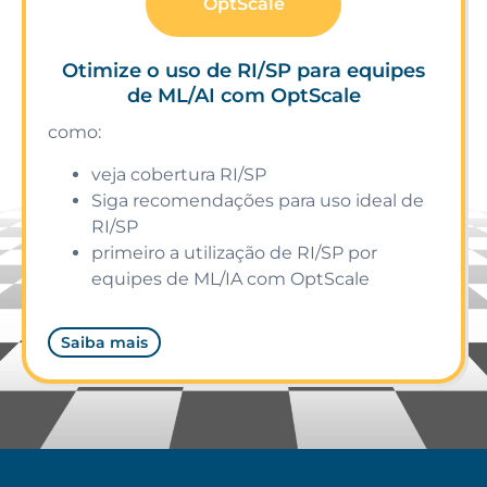
OptScale
Otimize o uso de RI/SP para equipes
de ML/AI com OptScale
como:
veja cobertura RI/SP
Siga recomendações para uso ideal de
RI/SP
primeiro a utilização de RI/SP por
equipes de ML/IA com OptScale
Saiba mais