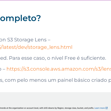
completo?
n S3 Storage Lens –
latest/dev/storage_lens.html
. Para esse caso, o nível Free é suficiente.
o –
https://s3.console.aws.amazon.com/s3/len
eis, com pelo menos um painel básico criado 