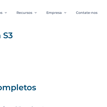
os
Recursos
Empresa
Contate-nos
 S3
completos