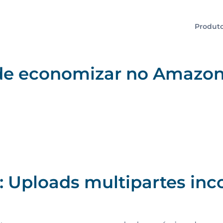
Produt
 de economizar no Amazon
: Uploads multipartes in