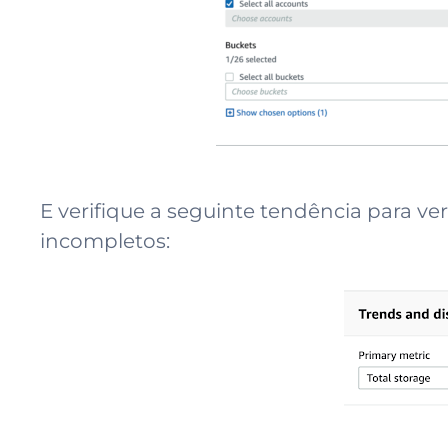
E verifique a seguinte tendência para 
incompletos: