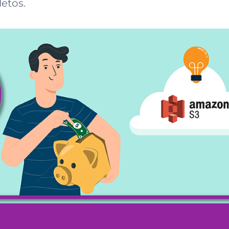
etos.