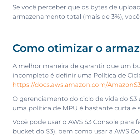
Se você perceber que os bytes de upload
armazenamento total (mais de 3%), você 
Como otimizar o arma
A melhor maneira de garantir que um 
incompleto é definir uma Política de Cicl
https://docs.aws.amazon.com/AmazonS3/
O gerenciamento do ciclo de vida do S3
uma política de MPU é bastante curta e 
Você pode usar o AWS S3 Console para f
bucket do S3), bem como usar a AWS Co