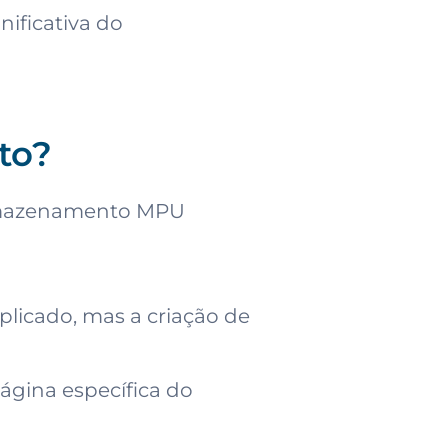
ificativa do
to?
armazenamento MPU
licado, mas a criação de
ágina específica do