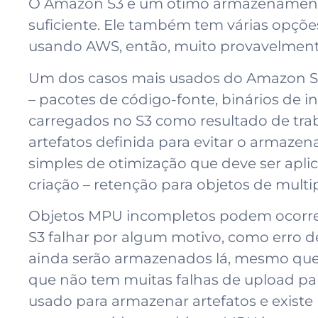
O Amazon S3 é um ótimo armazenamento 
suficiente. Ele também tem várias opçõe
usando AWS, então, muito provavelment
Um dos casos mais usados do Amazon S3
– pacotes de código-fonte, binários de
carregados no S3 como resultado de tra
artefatos definida para evitar o armaz
simples de otimização que deve ser apl
criação – retenção para objetos de mult
Objetos MPU incompletos podem ocorrer 
S3 falhar por algum motivo, como erro d
ainda serão armazenados lá, mesmo que 
que não tem muitas falhas de upload pa
usado para armazenar artefatos e exist