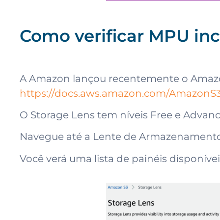
Como verificar MPU in
A Amazon lançou recentemente o Amazo
https://docs.aws.amazon.com/AmazonS3/
O Storage Lens tem níveis Free e Advanced
Navegue até a Lente de Armazenament
Você verá uma lista de painéis disponív