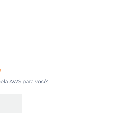
s
pela AWS para você: