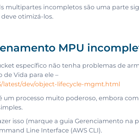
s multipartes incompletos são uma parte sign
deve otimizá-los.
zenamento MPU incomple
bucket específico não tenha problemas de 
o de Vida para ele –
latest/dev/object-lifecycle-mgmt.html
 é um processo muito poderoso, embora comp
simples.
azer isso (marque a guia Gerenciamento na p
mmand Line Interface (AWS CLI).