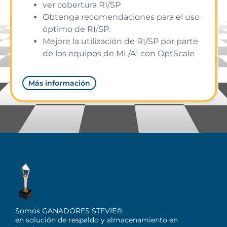
ver cobertura RI/SP
Obtenga recomendaciones para el uso
óptimo de RI/SP.
Mejore la utilización de RI/SP por parte
de los equipos de ML/AI con OptScale
Más información
Somos GANADORES STEVIE®
en solución de respaldo y almacenamiento en