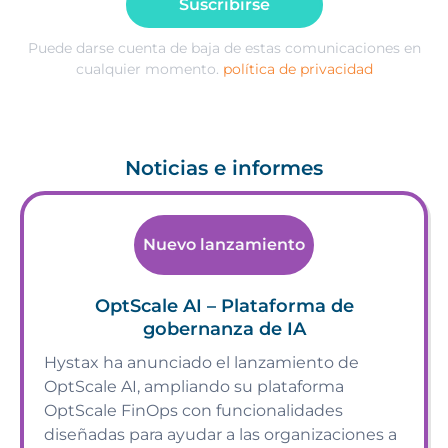
Suscribirse
Puede darse cuenta de baja de estas comunicaciones en
cualquier momento.
política de privacidad
Noticias e informes
Nuevo lanzamiento
OptScale AI – Plataforma de
gobernanza de IA
Hystax ha anunciado el lanzamiento de
OptScale AI, ampliando su plataforma
OptScale FinOps con funcionalidades
diseñadas para ayudar a las organizaciones a