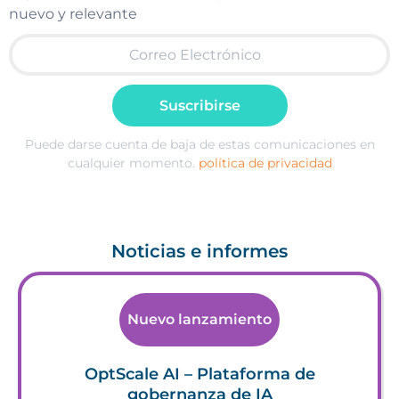
nuevo y relevante
Suscribirse
Puede darse cuenta de baja de estas comunicaciones en
cualquier momento.
política de privacidad
Noticias e informes
Nuevo lanzamiento
OptScale AI – Plataforma de
gobernanza de IA