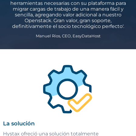
herramientas necesarias con su plataforma para
migrar cargas de trabajo de una manera fácil y
sencilla, agregando valor adicional a nuestro
Openstack. Gran valor, gran soporte,
definitivamente el socio tecnológico perfecto'.
Manuel Ríos, CEO, EasyDataHost
La solución
Hystax ofreció una solución totalmente