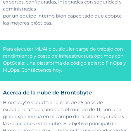
expertos, configuradas, integradas con seguridad y
administradas
por un equipo interno bien capacitado que adopta
las mejores prácticas.
Para ejecutar ML/AI o cualquier carga de trabajo con
rendimiento y costo de infraestructura óptimos con
OptScale:
una plataforma de código abierto FinOps y
MLOps
,
Contáctenos
hoy.
Acerca de la nube de Brontobyte
Brontobyte Cloud tiene más de 25 años de
experiencia trabajando en el mundo de TI, con una
gran experiencia en el campo de la ciberseguridad y
las soluciones en la nube. El objetivo principal de
Brontobyte Cloud es satisfacer las necesidades de los