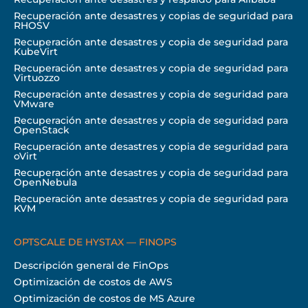
Recuperación ante desastres y copias de seguridad para
RHOSV
Recuperación ante desastres y copia de seguridad para
KubeVirt
Recuperación ante desastres y copia de seguridad para
Virtuozzo
Recuperación ante desastres y copia de seguridad para
VMware
Recuperación ante desastres y copia de seguridad para
OpenStack
Recuperación ante desastres y copia de seguridad para
oVirt
Recuperación ante desastres y copia de seguridad para
OpenNebula
Recuperación ante desastres y copia de seguridad para
KVM
OPTSCALE DE HYSTAX — FINOPS
Descripción general de FinOps
Optimización de costos de AWS
Optimización de costos de MS Azure