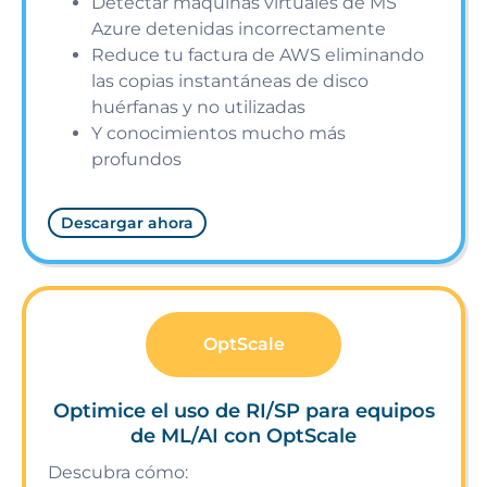
Detectar máquinas virtuales de MS
Azure detenidas incorrectamente
Reduce tu factura de AWS eliminando
las copias instantáneas de disco
huérfanas y no utilizadas
Y conocimientos mucho más
profundos
Descargar ahora
OptScale
Optimice el uso de RI/SP para equipos
de ML/AI con OptScale
Descubra cómo: