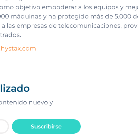
como objetivo empoderar a los equipos y mejo
000 máquinas y ha protegido más de 5.000 d
 a las empresas de telecomunicaciones, prove
trados.
hystax.com
lizado
 contenido nuevo y
Suscribirse