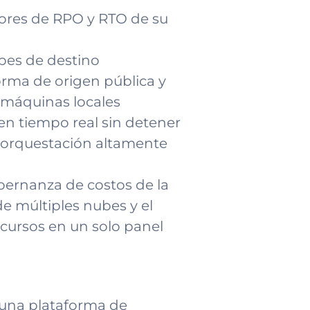
ores de RPO y RTO de su
ubes de destino
orma de origen pública y
 máquinas locales
en tiempo real sin detener
 orquestación altamente
bernanza de costos de la
e múltiples nubes y el
cursos en un solo panel
o una plataforma de