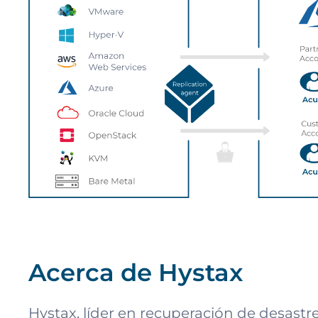
Acerca de Hystax
Hystax, líder en recuperación de desastr