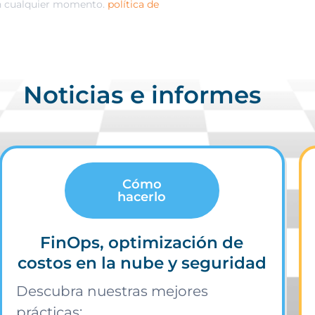
en cualquier momento.
política de
Noticias e informes
Cómo
hacerlo
FinOps, optimización de
costos en la nube y seguridad
Descubra nuestras mejores
prácticas: