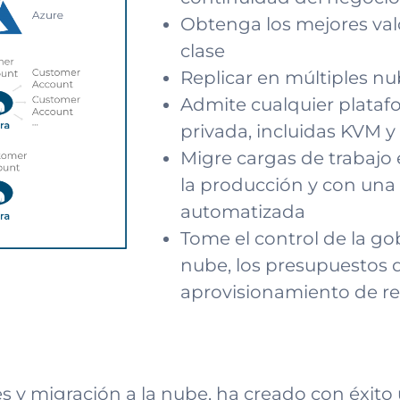
Obtenga los mejores val
clase
Replicar en múltiples n
Admite cualquier plataf
privada, incluidas KVM y
Migre cargas de trabajo 
la producción y con una
automatizada
Tome el control de la go
nube, los presupuestos d
aprovisionamiento de re
es y migración a la nube, ha creado con éxit