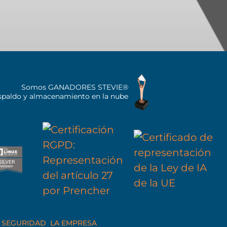
Somos GANADORES STEVIE®
espaldo y almacenamiento en la nube
E SEGURIDAD
LA EMPRESA