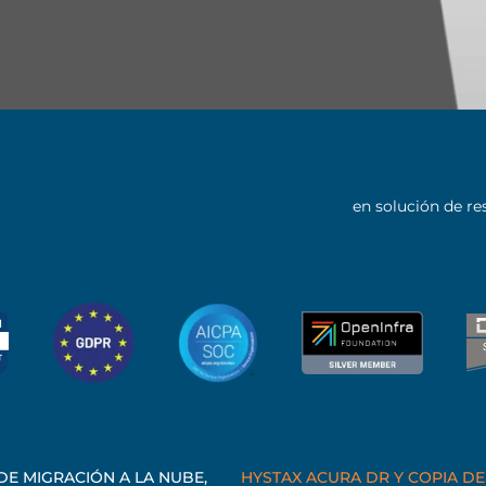
en solución de r
DE MIGRACIÓN A LA NUBE,
HYSTAX ACURA DR Y COPIA D