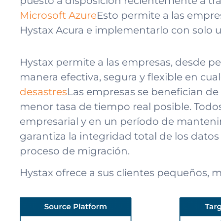
puesto a disposición recientemente a tr
Microsoft Azure
Esto permite a las empres
Hystax Acura e implementarlo con solo u
Hystax permite a las empresas, desde peq
manera efectiva, segura y flexible en c
desastres
Las empresas se benefician de 
menor tasa de tiempo real posible. Todos
empresarial y en un período de manteni
garantiza la integridad total de los dato
proceso de migración.
Hystax ofrece a sus clientes pequeños, 