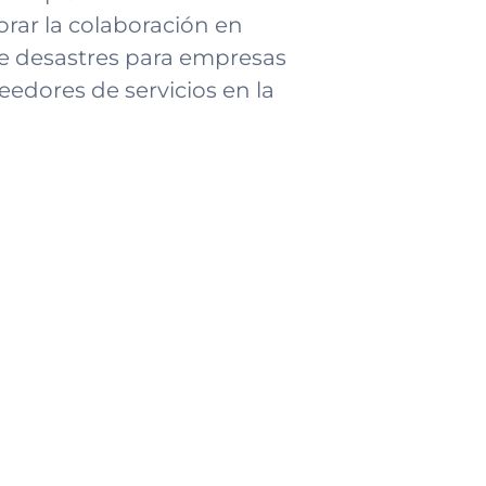
rar la colaboración en
e desastres para empresas
edores de servicios en la