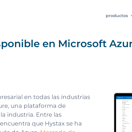
productos
sponible en Microsoft Azu
esarial en todas las industrias
zure, una plataforma de
a industria. Entre las
 encuentra que Hystax se ha