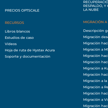
RECUPERACIÓ
RESPALDO, Y
LA NUBE
PRECIOS OPTSCALE
MIGRACIÓN A
RECURSOS
Descripción g
Libros blancos
Migración de
Estudios de caso
Migración ha
Vídeos
Migración a M
Hoja de ruta de Hystax Acura
Migración hac
Soporte y documentación
Migración hac
Migración a K
Migración ha
Migración a la
Migración a 
Migración hac
Migración a Vi
Migración hac