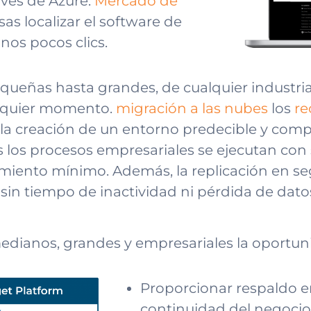
avés de Azure.
Mercado de
as localizar el software de
nos pocos clics.
ueñas hasta grandes, de cualquier industria,
ualquier momento.
migración a las nubes
los
re
la creación de un entorno predecible y comp
 los procesos empresariales se ejecutan con
miento mínimo. Además, la replicación en s
s sin tiempo de inactividad ni pérdida de dato
medianos, grandes y empresariales la oportun
Proporcionar respaldo en
continuidad del negocio