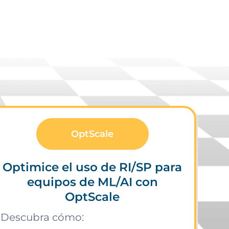
OptScale
Optimice el uso de RI/SP para
equipos de ML/AI con
OptScale
Descubra cómo: