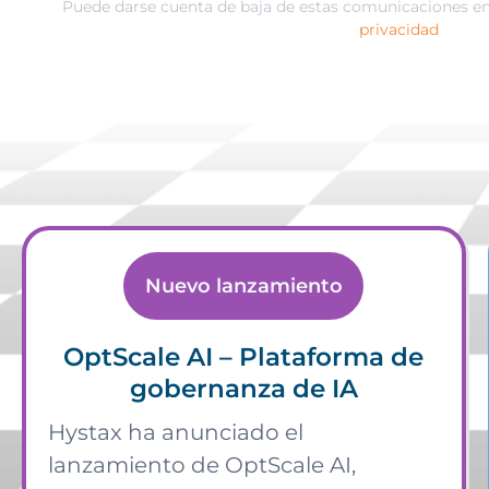
Puede darse cuenta de baja de estas comunicaciones 
privacidad
Nuevo lanzamiento
OptScale AI – Plataforma de
gobernanza de IA
Hystax ha anunciado el
lanzamiento de OptScale AI,