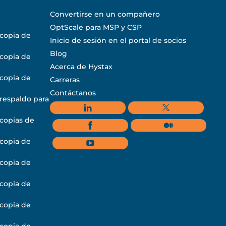
Convertirse en un compañero
OptScale para MSP y CSP
 copia de
Inicio de sesión en el portal de socios
Blog
 copia de
Acerca de Hystax
 copia de
Carreras
Contáctanos
respaldo para
 copias de
 copia de
 copia de
 copia de
 copia de