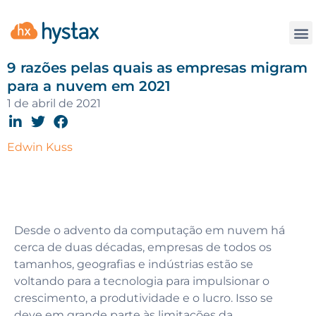
Contate
9 razões pelas quais as empresas migram
para a nuvem em 2021
1 de abril de 2021
Edwin Kuss
Desde o advento da computação em nuvem há
cerca de duas décadas, empresas de todos os
tamanhos, geografias e indústrias estão se
voltando para a tecnologia para impulsionar o
crescimento, a produtividade e o lucro. Isso se
deve em grande parte às limitações da