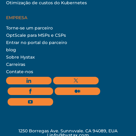
Otimização de custos do Kubernetes
EMPRESA
Torne-se um parceiro
OptScale para MSPs e CSPs
Entrar no portal do parceiro
blog
Sobre Hystax
Carreiras
Contate-nos
1250 Borregas Ave, Sunnyvale, CA 94089, EUA
|
info@hystax.com