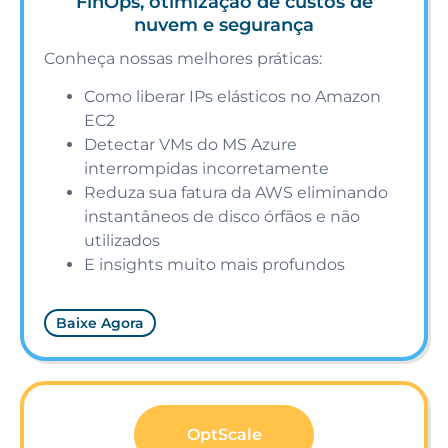
FinOps, otimização de custos de
nuvem e segurança
Conheça nossas melhores práticas:
Como liberar IPs elásticos no Amazon
EC2
Detectar VMs do MS Azure
interrompidas incorretamente
Reduza sua fatura da AWS eliminando
instantâneos de disco órfãos e não
utilizados
E insights muito mais profundos
Baixe Agora
OptScale