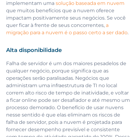
implementam uma
solução baseada em nuvem
que muitos benefícios que a nuvem oferece
impactam positivamente seus negócios. Se você
quer ficar à frente de seus concorrentes,
a
migração para a nuvem é o passo certo a ser dado
.
Alta disponibilidade
Falha de servidor é um dos maiores pesadelos de
qualquer negócio, porque significa que as
operações serão paralisadas. Negócios que
administram uma infraestrutura de TI no local
correm alto risco de tempo de inatividade, e voltar
a ficar online pode ser desafiador e até mesmo um
processo demorado. O benefício de usar nuvens
nesse sentido é que elas eliminam os riscos de
falha de servidor, pois a nuvem é projetada para
fornecer desempenho previsível e consistente
com tempo de atividade garantido de 100%. Dessa