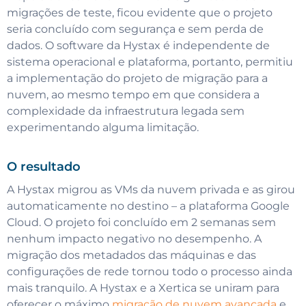
migrações de teste, ficou evidente que o projeto
seria concluído com segurança e sem perda de
dados. O software da Hystax é independente de
sistema operacional e plataforma, portanto, permitiu
a implementação do projeto de migração para a
nuvem, ao mesmo tempo em que considera a
complexidade da infraestrutura legada sem
experimentando alguma limitação.
O resultado
A Hystax migrou as VMs da nuvem privada e as girou
automaticamente no destino – a plataforma Google
Cloud. O projeto foi concluído em 2 semanas sem
nenhum impacto negativo no desempenho. A
migração dos metadados das máquinas e das
configurações de rede tornou todo o processo ainda
mais tranquilo. A Hystax e a Xertica se uniram para
oferecer o máximo
migração de nuvem avançada
e