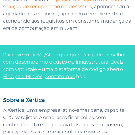
solução de recuperação de desastres
, aprimorando a
agilidade dos negócios, apoiando o crescimento e
atendendo aos requisitos em constante mudança da
era da computação em nuvem.
Para executar ML/AI ou qualquer carga de trabalho
com desempenho e custo de infraestrutura ideais
com OptScale –
uma plataforma de código aberto
FinOps e MLOps
,
Contate-nos
hoje.
Sobre a Xertica
A Xertica, uma empresa latino-americana, capacita
CPG, varejistas e empresas financeiras com
conhecimento e tecnologia baseados em nuvem,
para ajudá-los a otimizar continuamente os