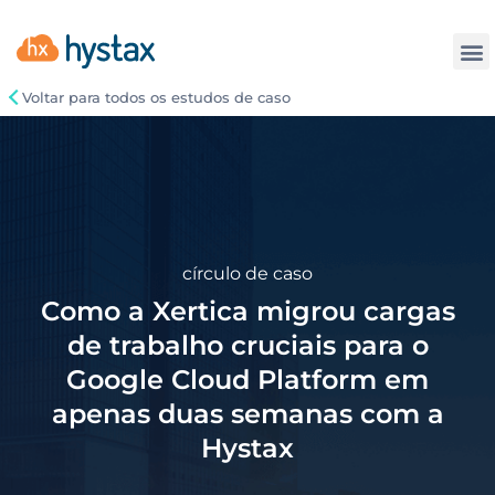
Contate
Voltar para todos os estudos de caso
círculo de caso
Como a Xertica migrou cargas
de trabalho cruciais para o
Google Cloud Platform em
apenas duas semanas com a
Hystax