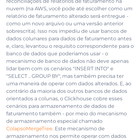
reconciliações de relatórios de faturamento na
nuvem (na AWS, você pode até escolher como um
relatório de faturamento alterado será entregue -
como um novo arquivo ou uma versão anterior
sobrescrita). Isso nos impediu de usar bancos de
dados colunares para dados de faturamento antes
e, claro, levantou o requisito correspondente para o
banco de dados que poderíamos usar - o
mecanismo de banco de dados não deve apenas
lidar bem com os cenários "INSERT INTO" e
"SELECT .. GROUP BY", mas também precisa ter
uma maneira de operar com dados alterados. E, ao
contrário da maioria dos outros bancos de dados
orientados a colunas, o Clickhouse cobre esses
cenários para armazenamento de dados de
faturamento também - por meio do mecanismo
de armazenamento especial chamado
ColapsoMergeTree
. Este mecanismo de
armazenamento nos permite operar com dados