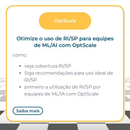
OptScale
Otimize o uso de RI/SP para equipes
de ML/AI com OptScale
como:
veja cobertura RI/SP
Siga recomendações para uso ideal de
RI/SP
primeiro a utilização de RI/SP por
equipes de ML/IA com OptScale
Saiba mais