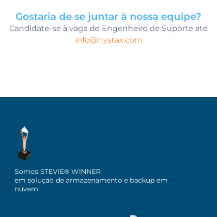
Gostaria de se juntar à nossa equipe?
Candidate-se à vaga de Engenheiro de Suporte até
info@hystax.com
Somos STEVIE® WINNER
em solução de armazenamento e backup em
nuvem