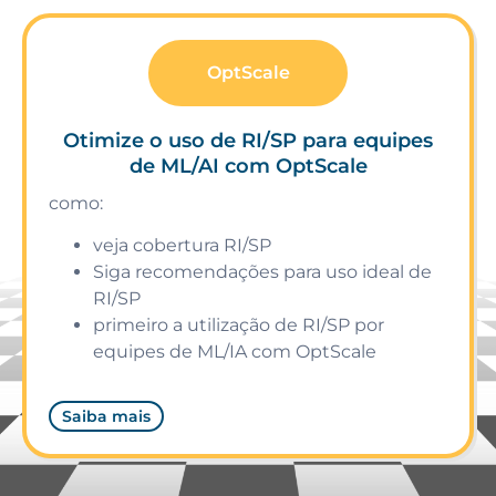
OptScale
Otimize o uso de RI/SP para equipes
de ML/AI com OptScale
como:
veja cobertura RI/SP
Siga recomendações para uso ideal de
RI/SP
primeiro a utilização de RI/SP por
equipes de ML/IA com OptScale
Saiba mais