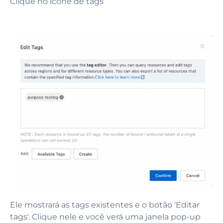
Clique no ícone de tags
Ele mostrará as tags existentes e o botão 'Editar
tags'. Clique nele e você verá uma janela pop-up