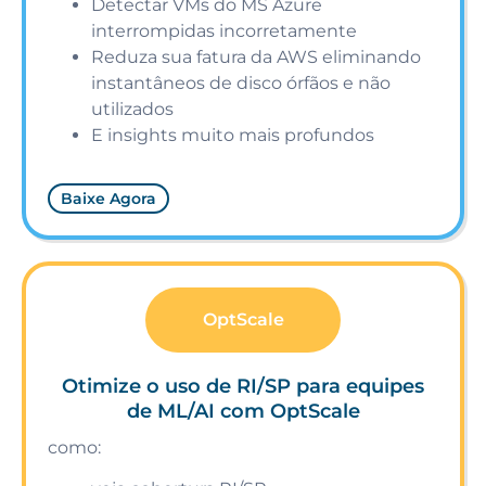
Detectar VMs do MS Azure
interrompidas incorretamente
Reduza sua fatura da AWS eliminando
instantâneos de disco órfãos e não
utilizados
E insights muito mais profundos
Baixe Agora
OptScale
Otimize o uso de RI/SP para equipes
de ML/AI com OptScale
como: