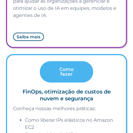
para ajudar as organizações a gerenciar e
otimizar o uso de IA em equipes, modelos e
agentes de IA.
Saiba mais
Como
fazer
FinOps, otimização de custos de
nuvem e segurança
Conheça nossas melhores práticas:
Como liberar IPs elásticos no Amazon
EC2