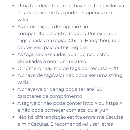
Uma tag deve ter uma chave de tag exclusiva
e cada chave de tag pode ter apenas um
valor
As informações de tag não são
compartilhadas entre regiões. Por exemplo,
tags criadas na região China (Hangzhou) não
são visíveis para outras regiões.
As tags são excluídas quando não estão
vinculadas a nenhum recurso.
O número máximo de tags por recurso – 20
A chave de tag/valor não pode ser uma string
vazia.
A chave/valor da tag pode ter até 128
caracteres de comprimento
A tag/valor não pode conter http:// ou https://
e não pode começar com acs: ou aliyun.
Não há diferenciação estrita entre maiúsculas
e minúsculas. É recomendável usar letras