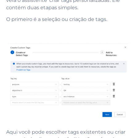
verá o assistente 'criar tags personalizadas'. Ele
contém duas etapas simples.
O primeiro é a seleção ou criação de tags.
Aqui você pode escolher tags existentes ou criar