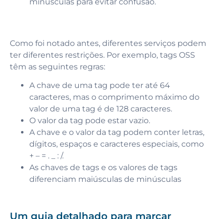
minúsculas para evitar confusão.
Como foi notado antes, diferentes serviços podem
ter diferentes restrições. Por exemplo, tags OSS
têm as seguintes regras:
A chave de uma tag pode ter até 64
caracteres, mas o comprimento máximo do
valor de uma tag é de 128 caracteres.
O valor da tag pode estar vazio.
A chave e o valor da tag podem conter letras,
dígitos, espaços e caracteres especiais, como
+ – = . _ : /.
As chaves de tags e os valores de tags
diferenciam maiúsculas de minúsculas
Um guia detalhado para marcar