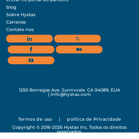
blog
Sobre Hystax
Carreiras
Contate-nos
1250 Borregas Ave, Sunnyvale, CA 94089, EUA
|
info@hystax.com
Termos de uso
|
política de Privacidade
Copyright © 2016-2026 Hystax Inc. Todos os direitos
reservados.