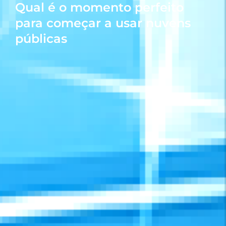
Qual é o momento perfeito
para começar a usar nuvens
públicas