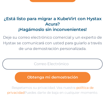
¿Está listo para migrar a KubeVirt con Hystax
Acura?
¡Hagámoslo sin inconvenientes!
Deje su correo electrónico comercial y un experto de
Hystax se comunicará con usted para guiarlo a través
de una demostración personalizada.
Obtenga mi demostración
Respetamos su privacidad. Vea nuestra
política de
privacidad
Puedes darte de baja en cualquier momento.