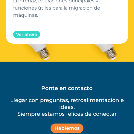
la interfaz, operaciones principales y
funciones útiles para la migración de
máquinas.
Ver ahora
Ponte en contacto
Llegar con preguntas, retroalimentación e
ideas.
Siempre estamos felices de conectar
Hablemos