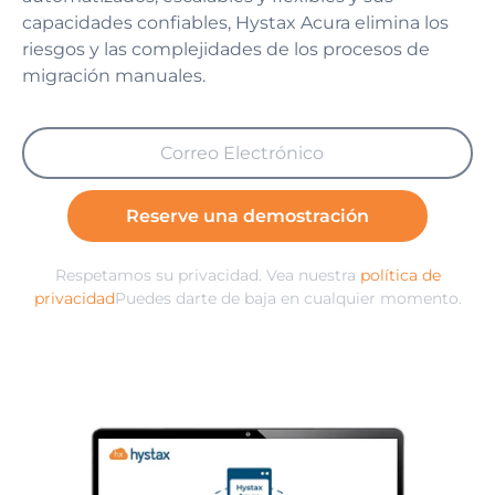
capacidades confiables, Hystax Acura elimina los
riesgos y las complejidades de los procesos de
migración manuales.
Reserve una demostración
Respetamos su privacidad. Vea nuestra
política de
privacidad
Puedes darte de baja en cualquier momento.