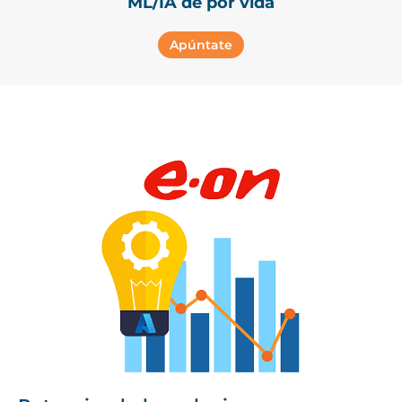
ML/IA de por vida
Apúntate