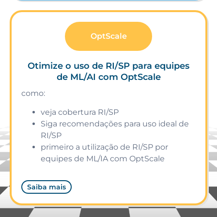
OptScale
Otimize o uso de RI/SP para equipes
de ML/AI com OptScale
como:
veja cobertura RI/SP
Siga recomendações para uso ideal de
RI/SP
primeiro a utilização de RI/SP por
equipes de ML/IA com OptScale
Saiba mais