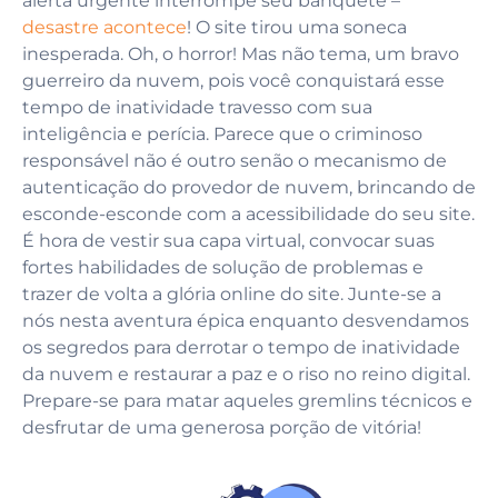
alerta urgente interrompe seu banquete –
desastre acontece
! O site tirou uma soneca
inesperada. Oh, o horror! Mas não tema, um bravo
guerreiro da nuvem, pois você conquistará esse
tempo de inatividade travesso com sua
inteligência e perícia. Parece que o criminoso
responsável não é outro senão o mecanismo de
autenticação do provedor de nuvem, brincando de
esconde-esconde com a acessibilidade do seu site.
É hora de vestir sua capa virtual, convocar suas
fortes habilidades de solução de problemas e
trazer de volta a glória online do site. Junte-se a
nós nesta aventura épica enquanto desvendamos
os segredos para derrotar o tempo de inatividade
da nuvem e restaurar a paz e o riso no reino digital.
Prepare-se para matar aqueles gremlins técnicos e
desfrutar de uma generosa porção de vitória!