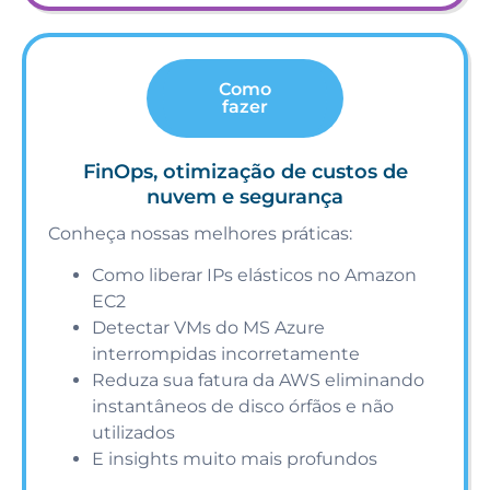
Como
fazer
FinOps, otimização de custos de
nuvem e segurança
Conheça nossas melhores práticas:
Como liberar IPs elásticos no Amazon
EC2
Detectar VMs do MS Azure
interrompidas incorretamente
Reduza sua fatura da AWS eliminando
instantâneos de disco órfãos e não
utilizados
E insights muito mais profundos