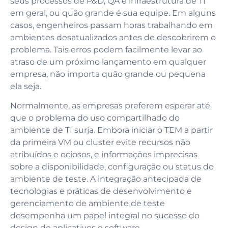
seus processos de P&D, QA e infraestrutura de TI
em geral, ou quão grande é sua equipe. Em alguns
casos, engenheiros passam horas trabalhando em
ambientes desatualizados antes de descobrirem o
problema. Tais erros podem facilmente levar ao
atraso de um próximo lançamento em qualquer
empresa, não importa quão grande ou pequena
ela seja.
Normalmente, as empresas preferem esperar até
que o problema do uso compartilhado do
ambiente de TI surja. Embora iniciar o TEM a partir
da primeira VM ou cluster evite recursos não
atribuídos e ociosos, e informações imprecisas
sobre a disponibilidade, configuração ou status do
ambiente de teste. A integração antecipada de
tecnologias e práticas de desenvolvimento e
gerenciamento de ambiente de teste
desempenha um papel integral no sucesso do
design de aplicativos e software.