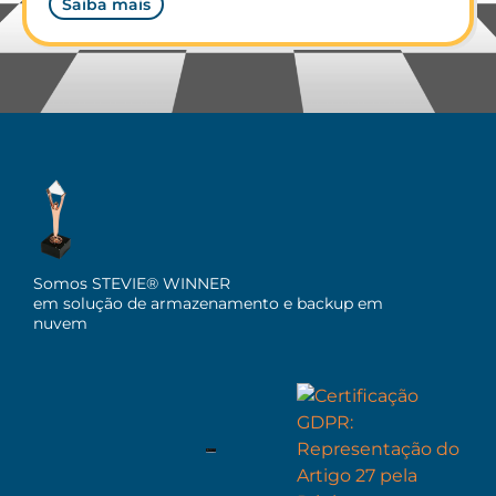
Saiba mais
Somos STEVIE® WINNER
em solução de armazenamento e backup em
nuvem