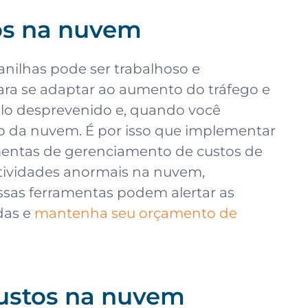
os na nuvem
nilhas pode ser trabalhoso e
para se adaptar ao aumento do tráfego e
lo desprevenido e, quando você
io da nuvem. É por isso que implementar
mentas de gerenciamento de custos de
 atividades anormais na nuvem,
ssas ferramentas podem alertar as
das e
mantenha seu orçamento de
custos na nuvem