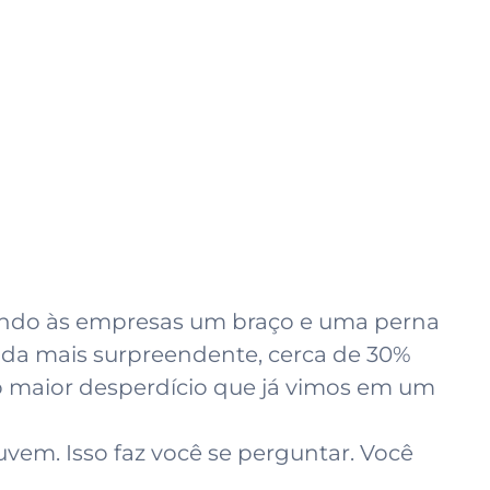
tando às empresas um braço e uma perna
nda mais surpreendente, cerca de 30%
é o maior desperdício que já vimos em um
vem. Isso faz você se perguntar. Você