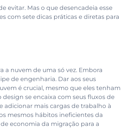
de evitar. Mas o que desencadeia esse
s com sete dicas práticas e diretas para
para a nuvem de uma só vez. Embora
ipe de engenharia. Dar aos seus
nuvem é crucial, mesmo que eles tenham
o design se encaixa com seus fluxos de
de adicionar mais cargas de trabalho à
s mesmos hábitos ineficientes da
s de economia da migração para a