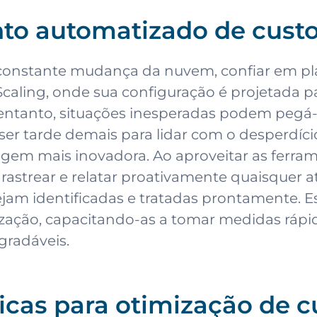
to automatizado de cust
constante mudança da nuvem, confiar em pla
 Scaling, onde sua configuração é projetada 
entanto, situações inesperadas podem pegá-
ser tarde demais para lidar com o desperdíc
em mais inovadora. Ao aproveitar as ferra
, rastrear e relatar proativamente quaisquer
jam identificadas e tratadas prontamente. E
ização, capacitando-as a tomar medidas rápi
gradáveis.
icas para otimização de 