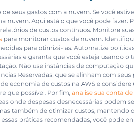
e seus gastos com a nuvem. Se você estive
 na nuvem. Aqui está o que você pode fazer:
relatórios de custos contínuos. Monitore su
s
para monitorar custos de nuvem. Identifiqu
das para otimizá-las. Automatize políticas 
ssárias e garanta que você esteja usando o
ação. Não use instâncias de computação qua
ncias Reservadas, que se alinham com seus
s de economia de custos na AWS e considere 
 que possível. Por fim,
analise sua conta d
áreas onde despesas desnecessárias podem se
 mas também de otimizar custos, mantendo 
ssas práticas recomendadas, você pode encon