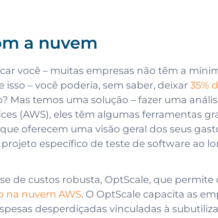
com a nuvem
car você – muitas empresas não têm a mínima
 isso – você poderia, sem saber, deixar
35% 
? Mas temos uma solução – fazer uma análi
ces (AWS), eles têm algumas ferramentas gr
que oferecem uma visão geral dos seus gasto
projeto específico de teste de software ao 
ise de custos robusta, OptScale, que permite
lho na nuvem AWS
. O OptScale capacita as em
pesas desperdiçadas vinculadas à subutilizaç