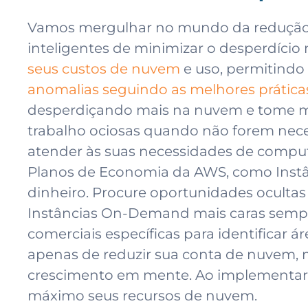
Vamos mergulhar no mundo da redução d
inteligentes de minimizar o desperdício
seus custos de nuvem
e uso, permitindo 
anomalias seguindo as melhores prática
desperdiçando mais na nuvem e tome medi
trabalho ociosas quando não forem nece
atender às suas necessidades de comput
Planos de Economia da AWS, como Instâ
dinheiro. Procure oportunidades oculta
Instâncias On-Demand mais caras sempre
comerciais específicas para identificar 
apenas de reduzir sua conta de nuvem,
crescimento em mente. Ao implementar e
máximo seus recursos de nuvem.