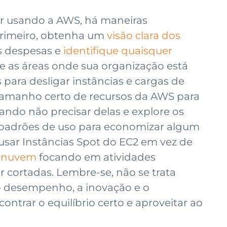
r usando a AWS, há maneiras
 Primeiro, obtenha um
visão clara dos
as despesas e
identifique quaisquer
e as áreas onde sua organização está
para desligar instâncias e cargas de
 tamanho certo de recursos da AWS para
ndo não precisar delas e explore os
 padrões de uso para economizar algum
usar Instâncias Spot do EC2 em vez de
e nuvem
focando em atividades
r cortadas. Lembre-se, não se trata
o desempenho, a inovação e o
trar o equilíbrio certo e aproveitar ao