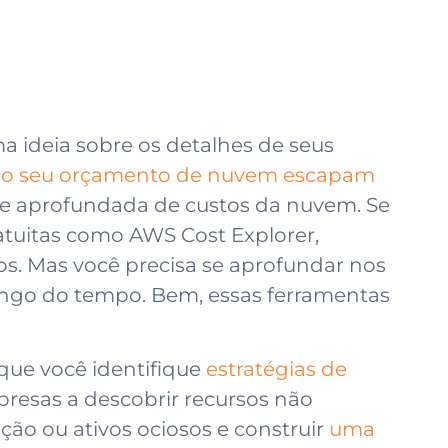
 ideia sobre os detalhes de seus
do seu orçamento de nuvem escapam
se aprofundada de custos da nuvem. Se
atuitas como AWS Cost Explorer,
s. Mas você precisa se aprofundar nos
longo do tempo. Bem, essas ferramentas
 que você identifique
estratégias de
presas a descobrir recursos não
ão ou ativos ociosos e construir
uma