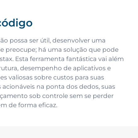
código
ão possa ser útil, desenvolver uma
 se preocupe; há uma solução que pode
ax. Esta ferramenta fantástica vai além
rutura, desempenho de aplicativos e
es valiosas sobre custos para suas
acionáveis na ponta dos dedos, suas
rçamento sob controle sem se perder
m de forma eficaz.