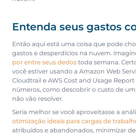
Entenda seus gastos 
Então aqui está uma coisa que pode cho
gastos e desperdícios na nuvem. Imagine
por entre seus dedos
toda semana. Certo
você estiver usando a Amazon Web Servi
Cloudtrail e AWS Cost and Usage Report 
números, como descobrir o custo de um 
não vão resolver.
Seria melhor se você aproveitasse a anál
otimização ideais para cargas de traba
atribuídos e abandonados, minimizar des