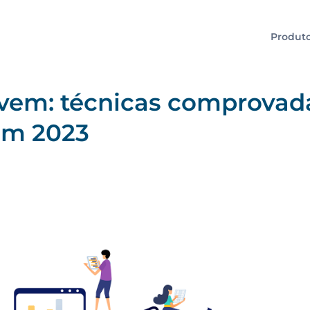
Produt
uvem: técnicas comprovada
em 2023