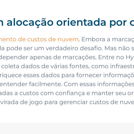
 alocação orientada por 
mento de custos de nuvem
. Embora a marcaç
ala pode ser um verdadeiro desafio. Mas não
 depender apenas de marcações. Entre no Hyst
coleta dados de várias fontes, como infraest
enriquece esses dados para fornecer informaçõ
ntender facilmente. Com essas informações 
adas a custos com confiança e manter seu o
irada de jogo para gerenciar custos de nuve