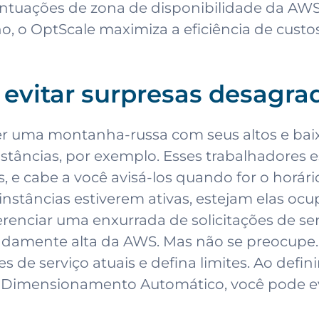
ontuações de zona de disponibilidade da AWS,
lho, o OptScale maximiza a eficiência de cust
 evitar surpresas desagra
r uma montanha-russa com seus altos e bai
stâncias, por exemplo. Esses trabalhadores e
 e cabe a você avisá-los quando for o horário
stâncias estiverem ativas, estejam elas ocup
ciar uma enxurrada de solicitações de ser
adamente alta da AWS. Mas não se preocupe. 
s de serviço atuais e defina limites. Ao defi
Dimensionamento Automático, você pode evit