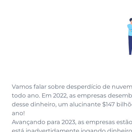
Vamos falar sobre desperdício de nuve
todo ano. Em 2022, as empresas desembo
desse dinheiro, um alucinante $147 bilhõ
ano!
Avançando para 2023, as empresas estão 
está inadvertidamente jogando dinheiro