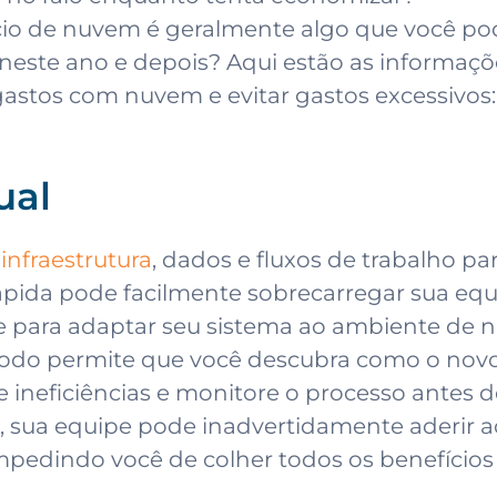
cio de nuvem é geralmente algo que você po
neste ano e depois? Aqui estão as informaçõe
gastos com nuvem e evitar gastos excessivos:
ual
infraestrutura
, dados e fluxos de trabalho 
ápida pode facilmente sobrecarregar sua equ
e para adaptar seu sistema ao ambiente de 
eríodo permite que você descubra como o nov
que ineficiências e monitore o processo antes 
sua equipe pode inadvertidamente aderir ao
impedindo você de colher todos os benefício