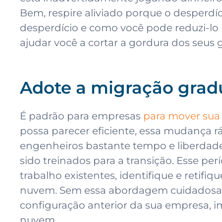
Bem, respire aliviado porque o desperdí
desperdício e como você pode reduzi-lo 
ajudar você a cortar a gordura dos seus 
Adote a migração grad
É padrão para empresas
para mover sua 
possa parecer eficiente, essa mudança r
engenheiros bastante tempo e liberdad
sido treinados para a transição. Esse p
trabalho existentes, identifique e retifi
nuvem. Sem essa abordagem cuidadosa, 
configuração anterior da sua empresa, 
nuvem.