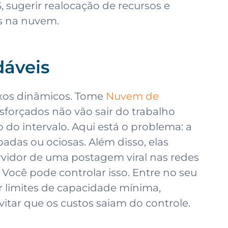
 sugerir realocação de recursos e
os na nuvem.
dáveis
xos dinâmicos. Tome
Nuvem de
sforçados não vão sair do trabalho
 do intervalo. Aqui está o problema: a
adas ou ociosas. Além disso, elas
vidor de uma postagem viral nas redes
Você pode controlar isso. Entre no seu
nir limites de capacidade mínima,
ar que os custos saiam do controle.