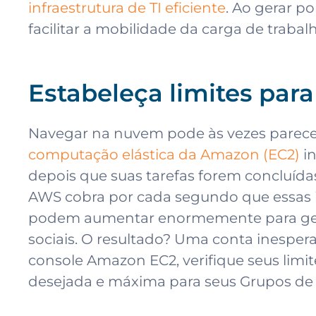
infraestrutura de TI eficiente
. Ao gerar p
facilitar a mobilidade da carga de traba
Estabeleça limites para
Navegar na nuvem pode às vezes parece
computação elástica da Amazon (EC2)
in
depois que suas tarefas forem concluídas,
AWS cobra por cada segundo que essas in
podem aumentar enormemente para geren
sociais. O resultado? Uma conta inesper
console Amazon EC2, verifique seus limite
desejada e máxima para seus Grupos de 